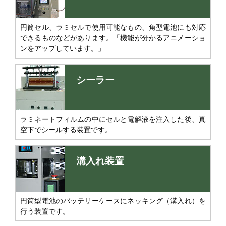
円筒セル、ラミセルで使用可能なもの、角型電池にも対応
できるものなどがあります。「機能が分かるアニメーショ
ンをアップしています。」
シーラー
ラミネートフィルムの中にセルと電解液を注入した後、真
空下でシールする装置です。
溝入れ装置
円筒型電池のバッテリーケースにネッキング（溝入れ）を
行う装置です。