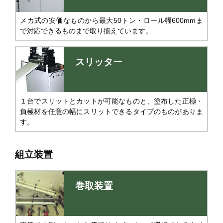
メカ式の安価なものから最大50トン・ロール幅600mmま
で対応できるものまで取り揃えています。
スリッター
１台でスリットとカットが可能なものと、塗布した正極・
負極材を任意の幅にスリットできるタイプのものがありま
す。
組立装置
巻取装置