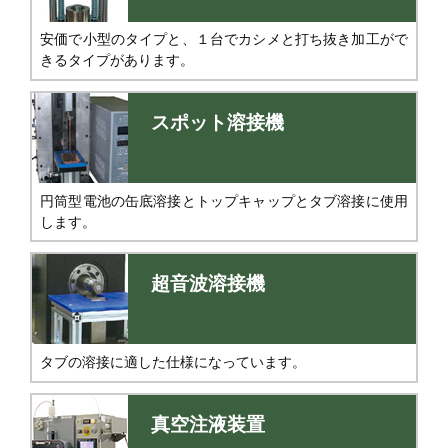
安価で小型のタイプと、１台でカシメと打ち抜き加工がで
きるタイプがあります。
スポット溶接機
円筒型電池の缶底溶接とトップキャップとタブ溶接に使用
します。
超音波溶接機
タブの溶接に適した仕様になっています。
真空注液装置