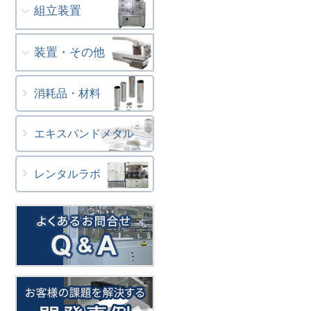
組立装置
装置・その他
消耗品・材料
エキスパンドメタル
レンタルラボ