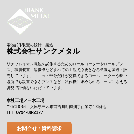
電池試作装置の設計・製造
株式会社サンクメタル
リチウムイオン電池を試作するためのロールコーターやロールプレ
ス、積層装置、溶接機などすべての工程で必要となる装置を製造・販
売しています。ユニット部分だけが交換できるロールコーターや狭い
場所でも設置できるプレスなど、試作機に求められるニーズに応える
姿勢で評価をいただいています。
本社工場／三木工場
〒673-0756 兵庫県三木市口吉川町南畑字住泉寺403番地
0794-88-2177
TEL.
お問合せ / 資料請求