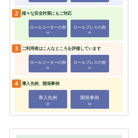
2
様々な安全対策にもご対応
ロールコーターの例
ロールプレスの例
3
ご利用者はこんなところを評価しています
ロールコーターの例
ロールプレスの例
4
導入先例、開発事例
導入先例
開発事例