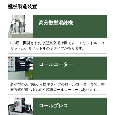
極板製造装置
高分散型混錬機
LIB用に開発された小型真空撹拌機です。１リットル、３
リットル、６リットルの３タイプがあります。
ロールコーター
超小型の入門機から標準タイプのロールコーターまで。塗
布方式が選べるものや精密ロールコーターもあります。
ロールプレス