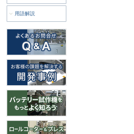
用語解説
〜方式の違いと選定ポイント〜