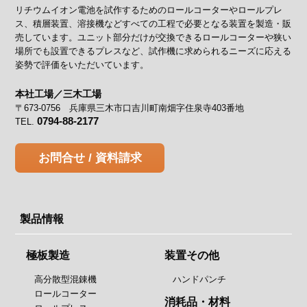
リチウムイオン電池を試作するためのロールコーターやロールプレ
ス、積層装置、溶接機などすべての工程で必要となる装置を製造・販
売しています。ユニット部分だけが交換できるロールコーターや狭い
場所でも設置できるプレスなど、試作機に求められるニーズに応える
姿勢で評価をいただいています。
本社工場／三木工場
〒673-0756 兵庫県三木市口吉川町南畑字住泉寺403番地
0794-88-2177
TEL.
お問合せ / 資料請求
製品情報
極板製造
装置その他
高分散型混錬機
ハンドパンチ
ロールコーター
消耗品・材料