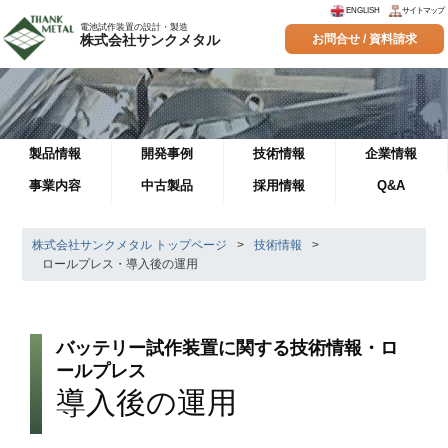
ENGLISH
サイトマップ
電池試作装置の設計・製造
株式会社サンクメタル
お問合せ / 資料請求
製品情報
開発事例
技術情報
企業情報
事業内容
中古製品
採用情報
Q&A
株式会社サンクメタル トップページ
>
技術情報
>
ロールプレス・導入後の運用
バッテリー試作装置に関する技術情報・ロ
ールプレス
導入後の運用