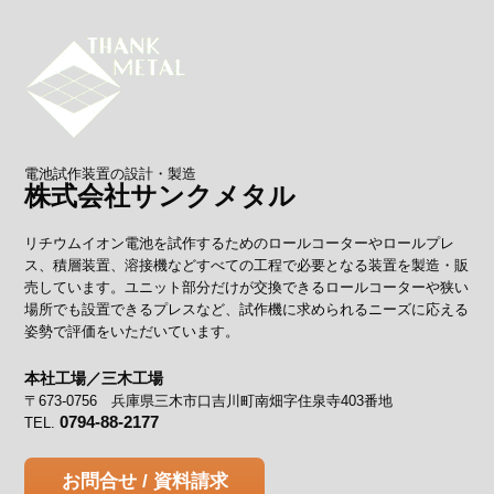
電池試作装置の設計・製造
株式会社サンクメタル
リチウムイオン電池を試作するためのロールコーターやロールプレ
ス、積層装置、溶接機などすべての工程で必要となる装置を製造・販
売しています。ユニット部分だけが交換できるロールコーターや狭い
場所でも設置できるプレスなど、試作機に求められるニーズに応える
姿勢で評価をいただいています。
本社工場／三木工場
〒673-0756 兵庫県三木市口吉川町南畑字住泉寺403番地
0794-88-2177
TEL.
お問合せ / 資料請求