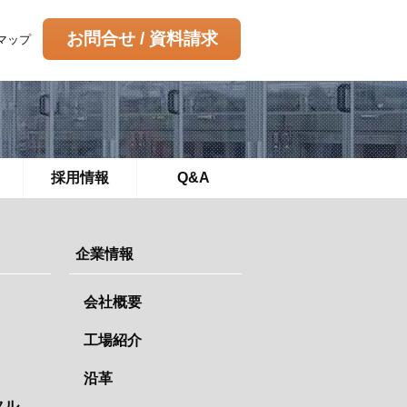
お問合せ / 資料請求
マップ
採用情報
Q&A
企業情報
会社概要
工場紹介
沿革
タル