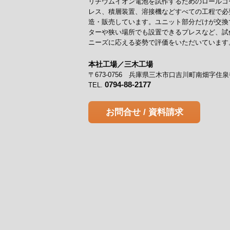
リチウムイオン電池を試作するためのロールコ
レス、積層装置、溶接機などすべての工程で必
造・販売しています。ユニット部分だけが交換
ターや狭い場所でも設置できるプレスなど、試
ニーズに応える姿勢で評価をいただいています
本社工場／三木工場
〒673-0756 兵庫県三木市口吉川町南畑字住泉
0794-88-2177
TEL.
お問合せ / 資料請求