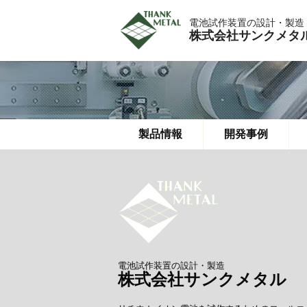
電池試作装置の設計・製造
株式会社サンクメタ
製品情報
開発事例
電池試作装置の設計・製造
株式会社サンクメタル